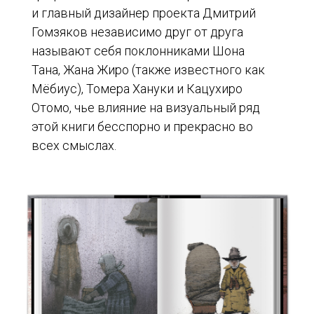
и главный дизайнер проекта Дмитрий
Гомзяков независимо друг от друга
называют себя поклонниками Шона
Тана, Жана Жиро (также известного как
Мёбиус), Томера Хануки и Кацухиро
Отомо, чье влияние на визуальный ряд
этой книги бесспорно и прекрасно во
всех смыслах.