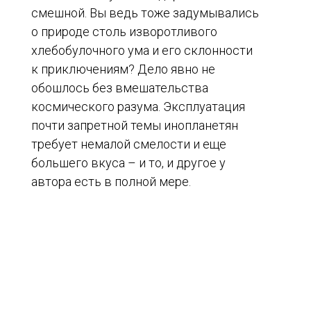
смешной. Вы ведь тоже задумывались
о природе столь изворотливого
хлебобулочного ума и его склонности
к приключениям? Дело явно не
обошлось без вмешательства
космического разума. Эксплуатация
почти запретной темы инопланетян
требует немалой смелости и еще
большего вкуса – и то, и другое у
автора есть в полной мере.