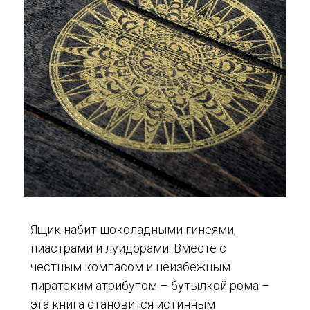
Ящик набит шоколадными гинеями,
пиастрами и луидорами. Вместе с
честным компасом и неизбежным
пиратским атрибутом – бутылкой рома –
эта книга становится истинным