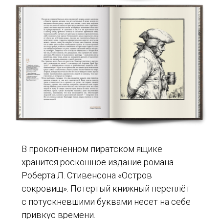
В прокопченном пиратском ящике
хранится роскошное издание романа
Роберта Л. Стивенсона «Остров
сокровищ». Потертый книжный переплёт
с потускневшими буквами несет на себе
привкус времени.