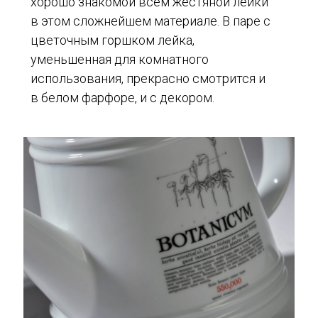
хорошо знакомой всем жестяной лейки
в этом сложнейшем материале. В паре с
цветочным горшком лейка,
уменьшенная для комнатного
использования, прекрасно смотрится и
в белом фарфоре, и с декором.