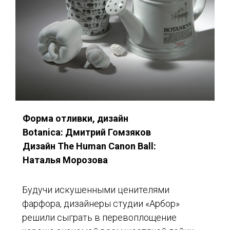
Форма отливки, дизайн
Botanica: Дмитрий Гомзяков
Дизайн The Human Canon Ball:
Наталья Морозова
Будучи искушенными ценителями
фарфора, дизайнеры студии «Арбор»
решили сыграть в перевоплощение