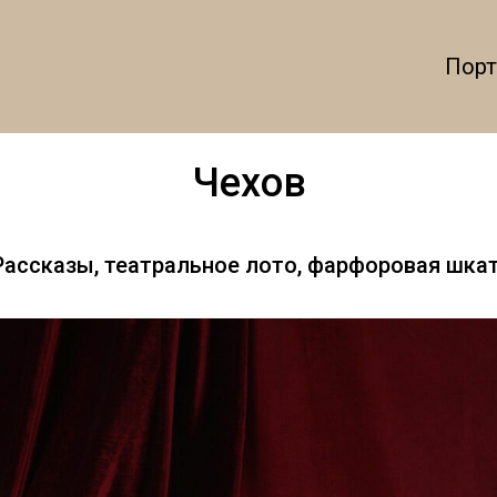
Пор
Чехов
 "Рассказы, театральное лото, фарфоровая шка