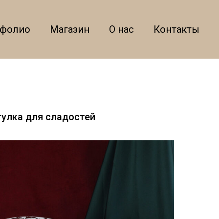
тфолио
Магазин
О нас
Контакты
тулка для сладостей