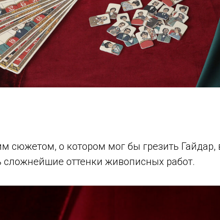
м сюжетом, о котором мог бы грезить Гайдар,
 сложнейшие оттенки живописных работ.