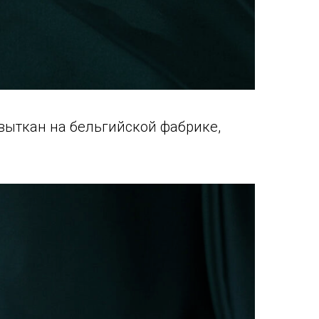
 выткан на бельгийской фабрике,