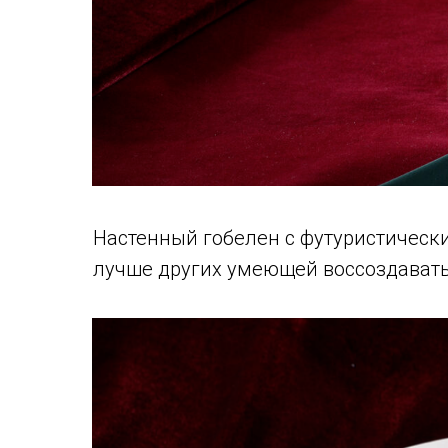
Настенный гобелен с футуристически
лучше других умеющей воссоздавать