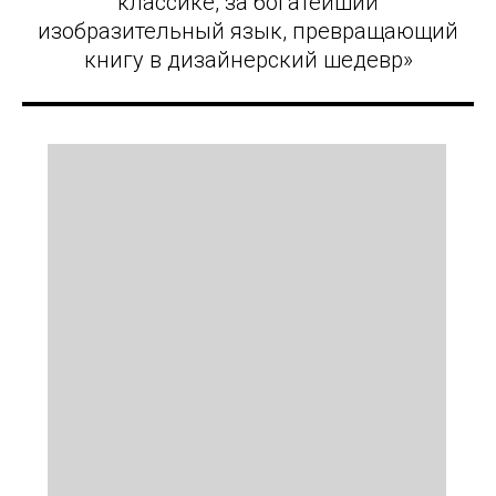
классике, за богатейший
изобразительный язык, превращающий
книгу в дизайнерский шедевр»