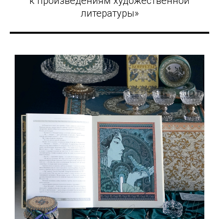
к произведениям художественной
литературы»